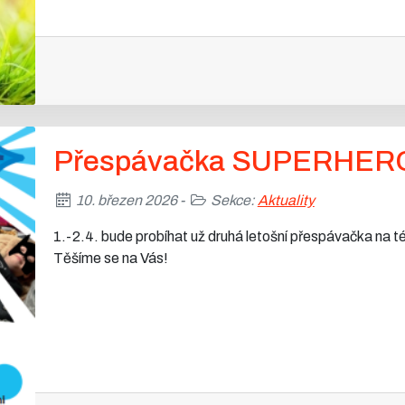
Přespávačka SUPERHE
10. březen 2026 -
Sekce:
Aktuality
1.-2.4. bude probíhat už druhá letošní přespávačka na t
Těšíme se na Vás!