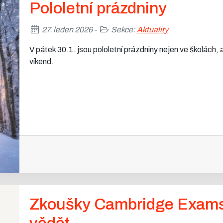
Pololetní prázdniny
27. leden 2026 -
Sekce:
Aktuality
V pátek 30.1. jsou pololetní prázdniny nejen ve školách, 
víkend.
Zkoušky Cambridge Exams -