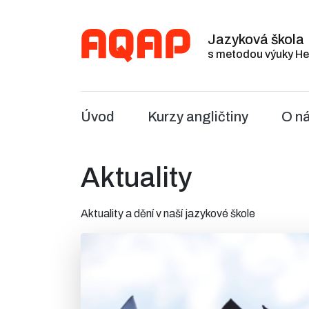
Jazyková škola
s metodou výuky He
Úvod
Kurzy angličtiny
O n
Aktuality
Aktuality a dění v naší jazykové škole