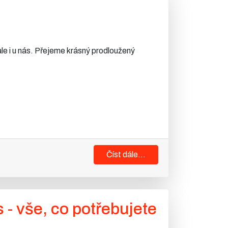
ale i u nás. Přejeme krásný prodloužený
Číst dále...
 vše, co potřebujete