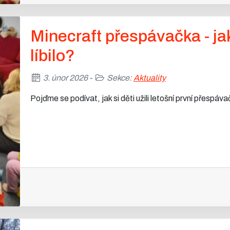
Minecraft přespávačka - ja
líbilo?
3. únor 2026 -
Sekce:
Aktuality
Pojďme se podívat, jak si děti užili letošní první přespáva