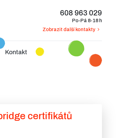
608 963 029
Po-Pá 8-18 h
Zobrazit další kontakty
Kontakt
idge certifikátů