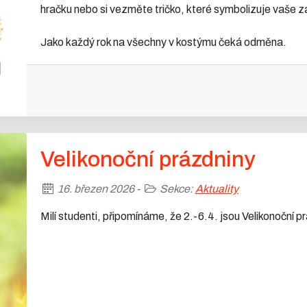
hračku nebo si vezměte tričko, které symbolizuje vaše 
Jako každý rok na všechny v kostýmu čeká odměna.
Velikonoční prázdniny
16. březen 2026 -
Sekce:
Aktuality
Milí studenti, připomínáme, že 2.-6.4. jsou Velikonoční 