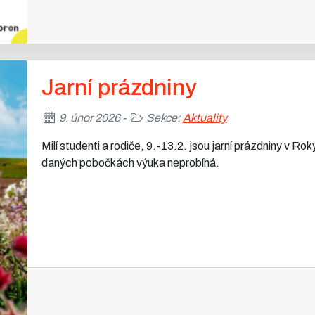
Jarní prázdniny
9. únor 2026 -
Sekce:
Aktuality
Milí studenti a rodiče, 9.-13.2. jsou jarní prázdniny v R
daných pobočkách výuka neprobíhá.