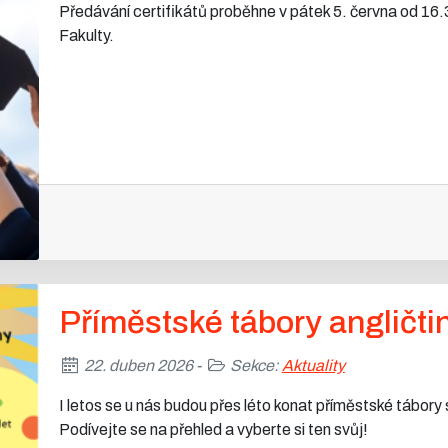
Předávání certifikátů proběhne v pátek 5. června od 16
Fakulty.
Příměstské tábory angličti
22. duben 2026 -
Sekce:
Aktuality
I letos se u nás budou přes léto konat příměstské tábory
Podívejte se na přehled a vyberte si ten svůj!