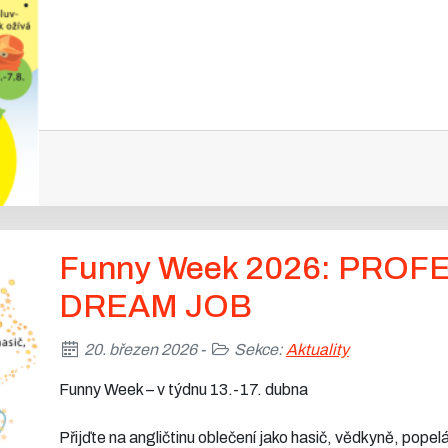
Funny Week 2026: PROF
DREAM JOB
20. březen 2026 -
Sekce:
Aktuality
Funny Week – v týdnu 13.-17. dubna
Přijďte na angličtinu oblečení jako hasič, vědkyně, pope