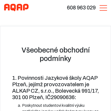
608 963 029
Všeobecné obchodní
podmínky
1. Povinnosti Jazykové školy AQAP
Plzeň, jejímž provozovatelem je
ALKAP CZ, s.r.o., Bolevecká 991/17,
301 00 Plzeň, IČ29090636:
Poskytnout studentovi kvalitní výuku