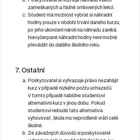
zameškaných a řádně omluvených lekcí.
Student má možnost vybrat si náhradní
hodiny pouze v období trvání daného kurzu,
po jeho ukončení nárok na náhradu zaniká.
Nevyčerpané náhradní hodiny není možné
převádět do dalšího školního roku.
7. Ostatní
Poskytovatel si vyhrazuje právo nezahájit
kurz v případě nízkého počtu uchazečů.
V tomto případě nabídne studentovi
alternativní kurz v jinou dobu. Pokud
studentovi nebude tato alternativa
vyhovovat, škola mu neprodleně vrátí celé
školné.
Ze závažných důvodů si poskytovatel