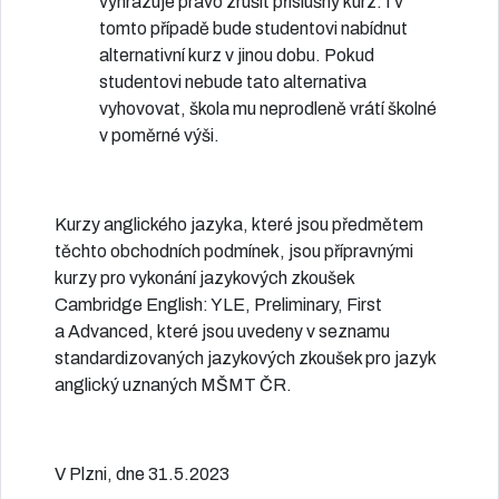
vyhrazuje právo zrušit příslušný kurz. I v
tomto případě bude studentovi nabídnut
alternativní kurz v jinou dobu. Pokud
studentovi nebude tato alternativa
vyhovovat, škola mu neprodleně vrátí školné
v poměrné výši.
Kurzy anglického jazyka, které jsou předmětem
těchto obchodních podmínek, jsou přípravnými
kurzy pro vykonání jazykových zkoušek
Cambridge English: YLE, Preliminary, First
a Advanced, které jsou uvedeny v seznamu
standardizovaných jazykových zkoušek pro jazyk
anglický uznaných MŠMT ČR.
V Plzni, dne 31.5.2023