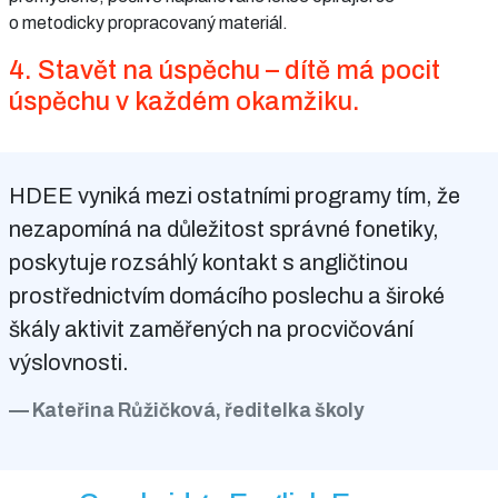
o metodicky propracovaný materiál.
4. Stavět na úspěchu – dítě má pocit
úspěchu v každém okamžiku.
HDEE vyniká mezi ostatními programy tím, že
nezapomíná na důležitost správné fonetiky,
poskytuje rozsáhlý kontakt s angličtinou
prostřednictvím domácího poslechu a široké
škály aktivit zaměřených na procvičování
výslovnosti.
Kateřina Růžičková, ředitelka školy