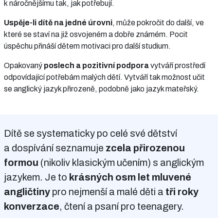
k náročnějšímu tak, jak potřebují.
Uspěje-li dítě na jedné úrovni
, může pokročit do další, ve
které se staví na již osvojeném a dobře známém. Pocit
úspěchu přináší dětem motivaci pro další studium.
Opakovaný
poslech a pozitivní podpora
vytváří prostředí
odpovídající potřebám malých dětí. Vytváří tak možnost učit
se anglický jazyk přirozeně, podobně jako jazyk mateřský.
Dítě se systematicky po celé své dětství
a dospívání seznamuje
zcela přirozenou
formou
(nikoliv klasickým učením) s anglickým
jazykem. Je to
krásných osm let mluvené
angličtiny
pro nejmenší a malé děti a
tři roky
konverzace
, čtení a psaní pro teenagery.