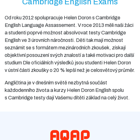
Cambridge English Exams
Od roku 2012 spolupracuje Helen Doron s Cambridge
English Language Assassement. V roce 2013 měli naši žáci
a studenti poprvé možnost absolvovat testy Cambridge
English ve 3 úrovních náročnosti. Děti tak mají možnost
seznámit se s formátem mezinárodních zkoušek, získají
objektivní posouzení svých znalostí a také motivaci pro další
studium Dle oficiálních výsledků jsou studenti Helen Doron
v ústní části zkoušky o 20 % lepší než je celosvětový průměr.
Angličtina je v dnešním světě nezbytná součást
každodenního života a kurzy Helen Doron English spolu
s Cambridge testy dají Vašemu dítěti základ na celý život.