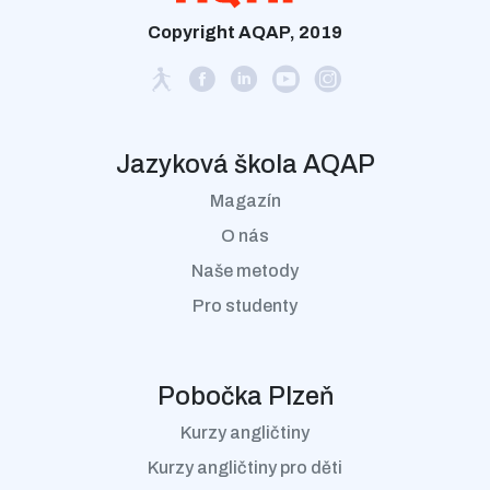
Copyright AQAP, 2019
Jazyková škola AQAP
Magazín
O nás
Naše metody
Pro studenty
Pobočka Plzeň
Kurzy angličtiny
Kurzy angličtiny pro děti