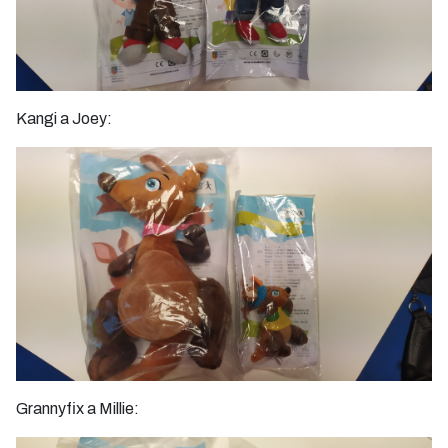
Kangi a Joey:
Grannyfix a Millie: