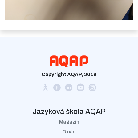
Copyright AQAP, 2019
Jazyková škola AQAP
Magazín
O nás